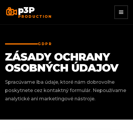
p3P
PRODUCTION
GDPR
ZÁSADY OCHRANY
OSOBNÝCH ÚDAJOV
Spracúvame iba údaje, ktoré nám dobrovoľne
poskytnete cez kontaktný formulár. Nepoužívame
analytické ani marketingové nástroje.