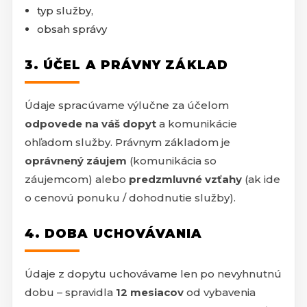
typ služby,
obsah správy
3. ÚČEL A PRÁVNY ZÁKLAD
Údaje spracúvame výlučne za účelom
odpovede na váš dopyt
a komunikácie
ohľadom služby. Právnym základom je
oprávnený záujem
(komunikácia so
záujemcom) alebo
predzmluvné vzťahy
(ak ide
o cenovú ponuku / dohodnutie služby).
4. DOBA UCHOVÁVANIA
Údaje z dopytu uchovávame len po nevyhnutnú
dobu – spravidla
12 mesiacov
od vybavenia