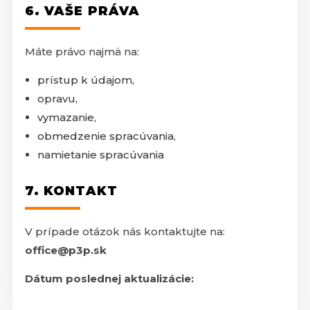
6. VAŠE PRÁVA
Máte právo najmä na:
prístup k údajom,
opravu,
vymazanie,
obmedzenie spracúvania,
namietanie spracúvania
7. KONTAKT
V prípade otázok nás kontaktujte na:
office@p3p.sk
Dátum poslednej aktualizácie: