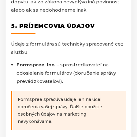
dopytu, ak zo zákona nevyplýva iná povinnosť
alebo ak sa nedohodneme inak.
5. PRÍJEMCOVIA ÚDAJOV
Údaje z formulára sú technicky spracované cez
službu:
Formspree, Inc.
– sprostredkovateľ na
odosielanie formulárov (doručenie správy
prevádzkovateľovi).
Formspree spracúva údaje len na účel
doručenia vašej správy. Ďalšie použitie
osobných údajov na marketing
nevykonávame.