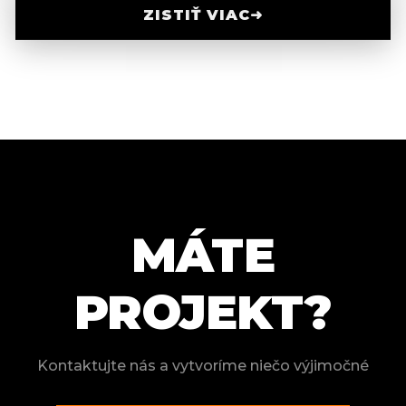
ZISTIŤ VIAC
➜
MÁTE
PROJEKT?
Kontaktujte nás a vytvoríme niečo výjimočné