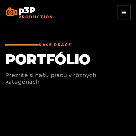
p3P
PRODUCTION
NAŠE PRÁCE
PORTFÓLIO
Prezrite si našu prácu v rôznych
kategóriách