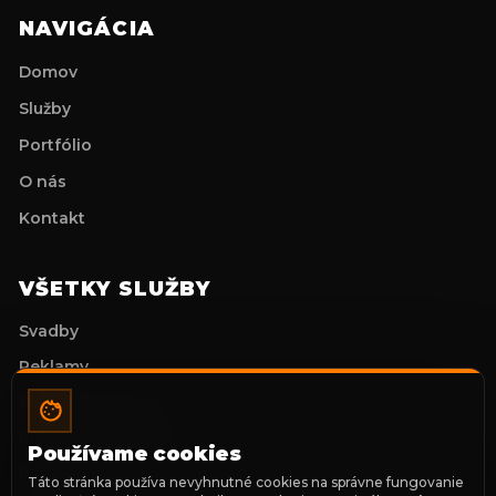
NAVIGÁCIA
Domov
Služby
Portfólio
O nás
Kontakt
VŠETKY SLUŽBY
Svadby
Reklamy
Stužkové slávnosti
Prvé sväté prijímanie
Používame cookies
Portréty
Táto stránka používa nevyhnutné cookies na správne fungovanie