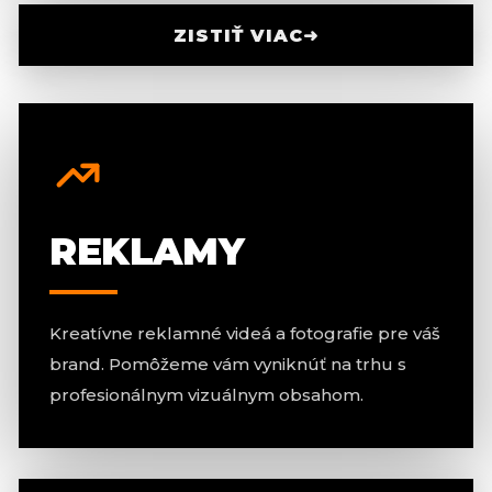
ZISTIŤ VIAC
➜
REKLAMY
Kreatívne reklamné videá a fotografie pre váš
brand. Pomôžeme vám vyniknúť na trhu s
profesionálnym vizuálnym obsahom.