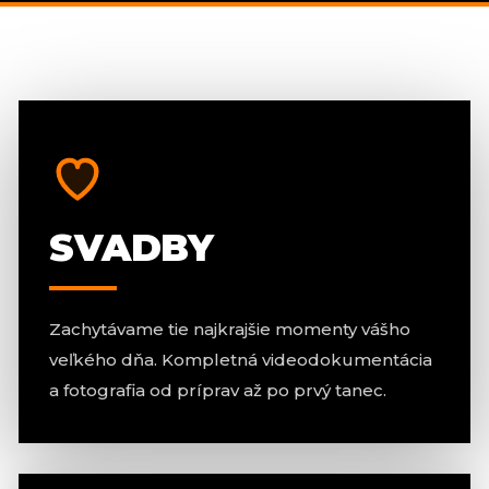
SVADBY
Zachytávame tie najkrajšie momenty vášho
veľkého dňa. Kompletná videodokumentácia
a fotografia od príprav až po prvý tanec.