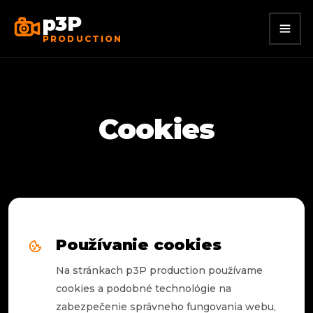
p3P
PRODUCTION
Cookies
Používanie cookies
Na stránkach p3P production používame
cookies a podobné technológie na
zabezpečenie správneho fungovania webu,