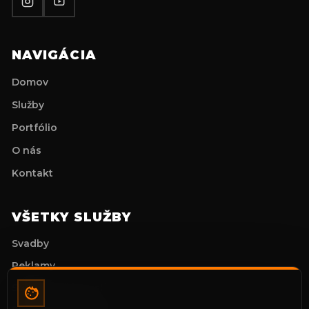
NAVIGÁCIA
Domov
Služby
Portfólio
O nás
Kontakt
VŠETKY SLUŽBY
Svadby
Reklamy
Stužkové slávnosti