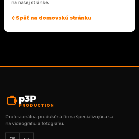
na našej stránke.
Späť na domovskú stránku
←
p3P
PRODUCTION
Profesionálna produkčná firma špecializujúca sa
na videografiu a fotografiu.