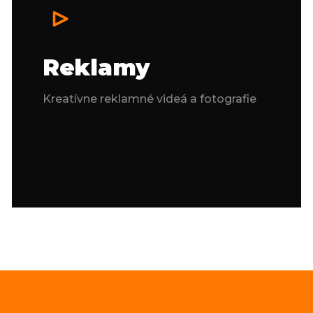
Reklamy
Kreatívne reklamné videá a fotografie