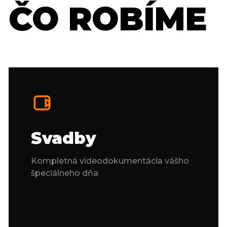
ČO ROBÍME
Svadby
Kompletná videodokumentácia vášho
špeciálneho dňa