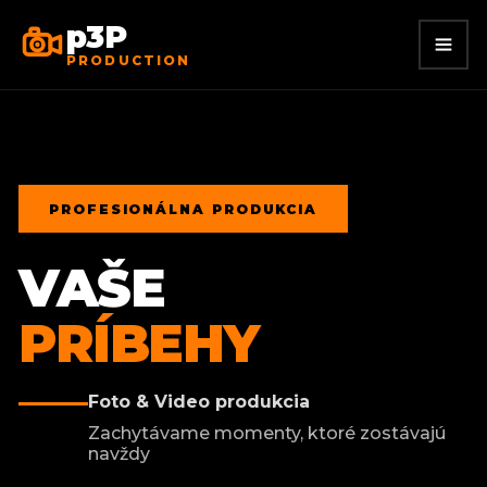
p3P
PRODUCTION
PROFESIONÁLNA PRODUKCIA
VAŠE
PRÍBEHY
Foto & Video produkcia
Zachytávame momenty, ktoré zostávajú
navždy