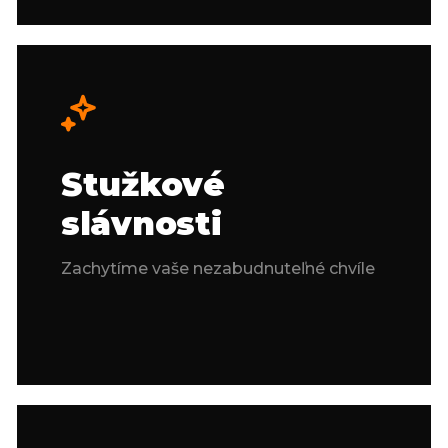
Stužkové
slávnosti
Zachytíme vaše nezabudnuteľné chvíle